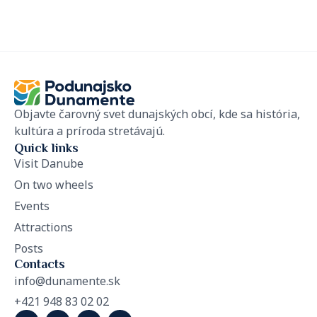
Objavte čarovný svet dunajských obcí, kde sa história,
kultúra a príroda stretávajú.
Quick links
Visit Danube
On two wheels
Events
Attractions
Posts
Contacts
info@dunamente.sk
+421 948 83 02 02