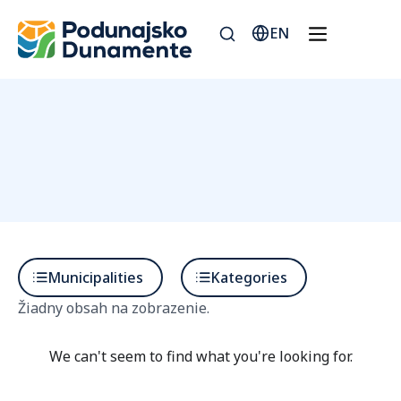
EN
Municipalities
Kategories
Žiadny obsah na zobrazenie.
We can't seem to find what you're looking for.