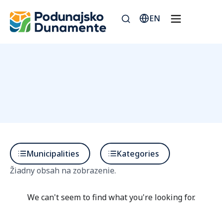
EN
Municipalities
Kategories
Žiadny obsah na zobrazenie.
We can't seem to find what you're looking for.