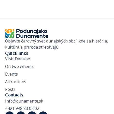
Objavte čarovný svet dunajských obcí, kde sa história,
kultúra a príroda stretávajú.
Quick links
Visit Danube
On two wheels
Events
Attractions
Posts
Contacts
info@dunamente.sk
+421 948 83 02 02