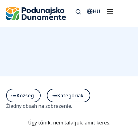
HU
Község
Kategóriák
Žiadny obsah na zobrazenie.
Úgy tűnik, nem találjuk, amit keres.