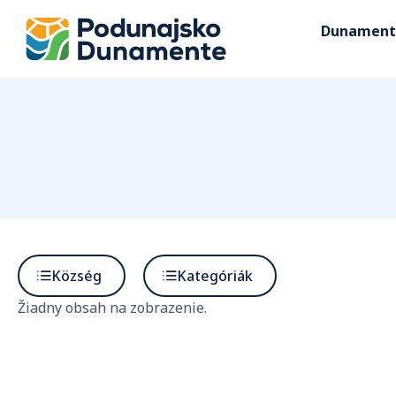
Dunament
Község
Kategóriák
Žiadny obsah na zobrazenie.