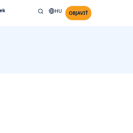
kek
HU
OBJAVIŤ