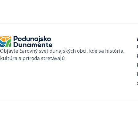
Objavte čarovný svet dunajských obcí, kde sa história,
kultúra a príroda stretávajú.