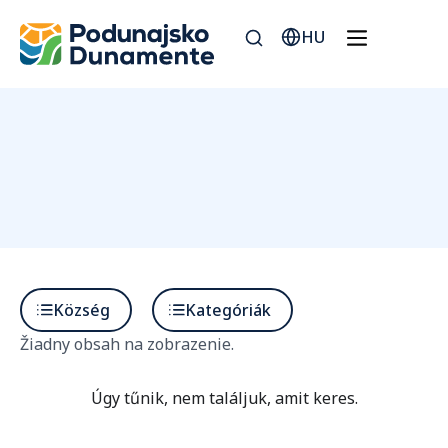
HU
Község
Kategóriák
Žiadny obsah na zobrazenie.
Úgy tűnik, nem találjuk, amit keres.