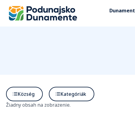
Dunament
Község
Kategóriák
Žiadny obsah na zobrazenie.