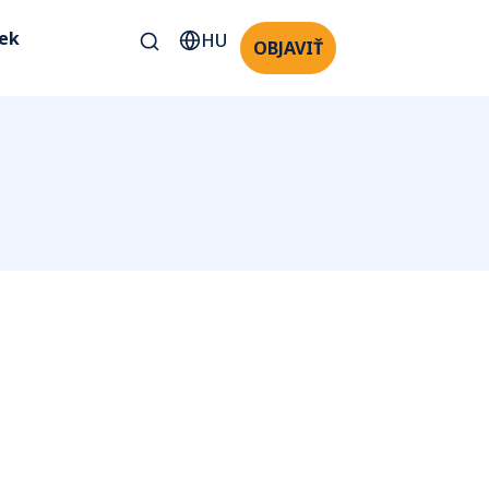
kek
HU
OBJAVIŤ