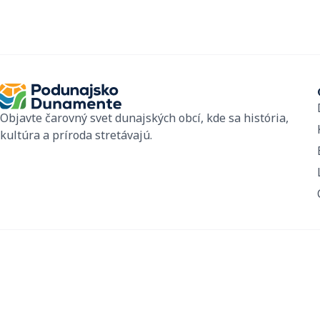
Objavte čarovný svet dunajských obcí, kde sa história,
kultúra a príroda stretávajú.