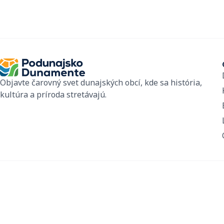
Objavte čarovný svet dunajských obcí, kde sa história,
kultúra a príroda stretávajú.