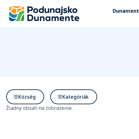
Dunament
Község
Kategóriák
Žiadny obsah na zobrazenie.