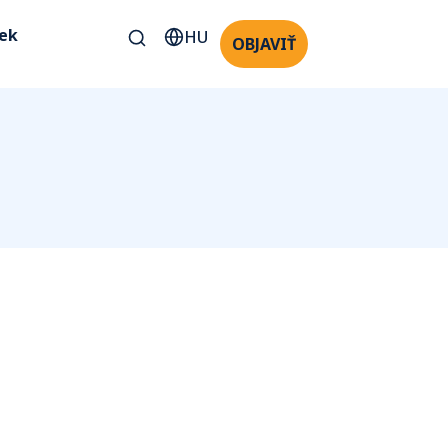
kek
HU
OBJAVIŤ