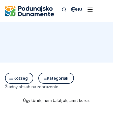
HU
Község
Kategóriák
Žiadny obsah na zobrazenie.
Úgy tűnik, nem találjuk, amit keres.