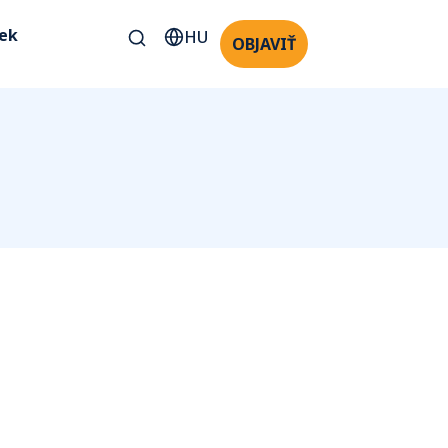
kek
HU
OBJAVIŤ