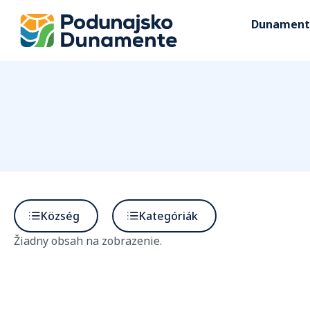
Dunament
Község
Kategóriák
Žiadny obsah na zobrazenie.