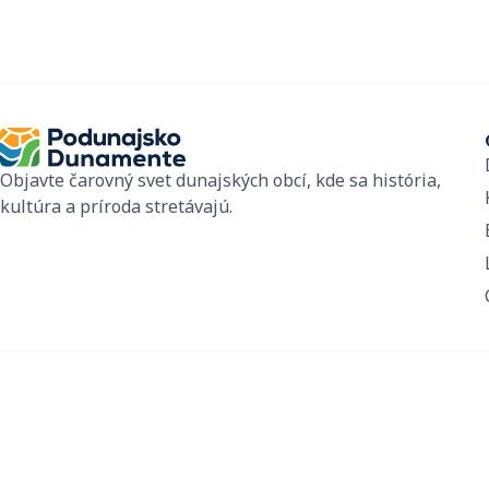
Objavte čarovný svet dunajských obcí, kde sa história,
kultúra a príroda stretávajú.