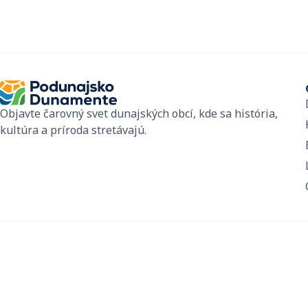
Objavte čarovný svet dunajských obcí, kde sa história,
kultúra a príroda stretávajú.