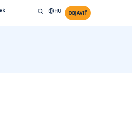
kek
HU
OBJAVIŤ