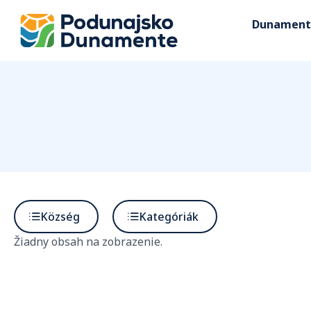
Dunament
Község
Kategóriák
Žiadny obsah na zobrazenie.