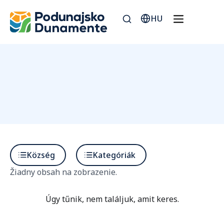
HU
Község
Kategóriák
Žiadny obsah na zobrazenie.
Úgy tűnik, nem találjuk, amit keres.