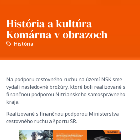
História a kultúra
Komárna v obrazoch
História
Na podporu cestovného ruchu na území NSK sme
vydali nasledovné brožúry, ktoré boli realizované s
finančnou podporou Nitrianskeho samosprávneho
kraja.
Realizované s finančnou podporou Ministerstva
cestovného ruchu a športu SR.