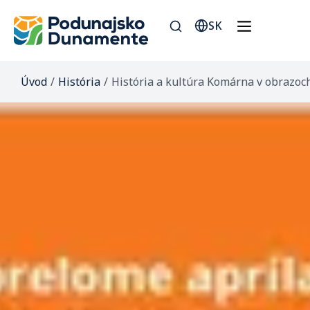
SK
Úvod
/
História
/
História a kultúra Komárna v obrazoc