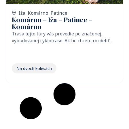
Iža
,
Komárno
,
Patince
Komárno – Iža – Patince –
Komárno
Trasa tejto túry vás prevedie po značenej,
vybudovanej cyklotrase. Ak ho chcete rozdeliť...
Na dvoch kolesách