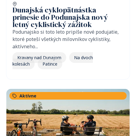
Dunajská cyklopätnástka
prinesie do Podunajska nový
letný cyklistický zážitok
Podunajsko si toto leto pripíše nové podujatie,
ktoré poteší všetkých milovníkov cyklistiky,
aktívneho...
Kravany nad Dunajom
Na dvoch
kolesách
Patince
Aktívne