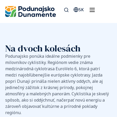
SK
Na dvoch kolesách
Podunajsko ponúka ideálne podmienky pre
milovníkov cyklistiky. Regiónom vedie známa
medzinárodná cyklotrasa EuroVelo 6, ktorá patrí
medzi najobľúbenejšie európske cyklotrasy. Jazda
popri Dunaji prináša nielen aktívny oddych, ale aj
jedinečný zážitok z krásnej prírody, pokojnej
atmosféry a malebných panorám. Cyklistika je skvelý
spôsob, ako si oddýchnuť, načerpať novú energiu a
zároveň objavovať kultúrne a prírodné poklady
regiónu.