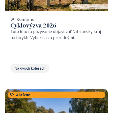
Komárno
Cyklovýzva 2026
Toto leto ťa pozývame objavovať Nitriansky kraj
na bicykli. Vyber sa za prírodnými...
Na dvoch kolesách
Aktívne