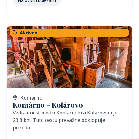
Na dvoch kolesách
Aktívne
Komárno
Komárno – Kolárovo
Vzdialenosť medzi Komárnom a Kolárovom je
23,8 km. Túto cestu prevažne obklopuje
príroda....