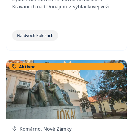
Kravanoch nad Dunajom. Z výhladkovej veži...
Na dvoch kolesách
Aktívne
Komárno
,
Nové Zámky