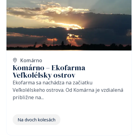
Komárno
Komárno – Ekofarma
Veľkolélsky ostrov
Ekofarma sa nachádza na začiatku
Veľkolélskeho ostrova. Od Komárna je vzdialená
približne na...
Na dvoch kolesách