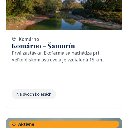
Komárno
Komárno – Šamorín
Prvá zastávka, Ekofarma sa nachádza pri
Veľkolélskom ostrove a je vzdialená 15 km...
Na dvoch kolesách
Aktívne