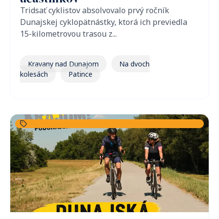
Tridsať cyklistov absolvovalo prvý ročník
Dunajskej cyklopätnástky, ktorá ich previedla
15-kilometrovou trasou z...
Kravany nad Dunajom
Na dvoch
kolesách
Patince