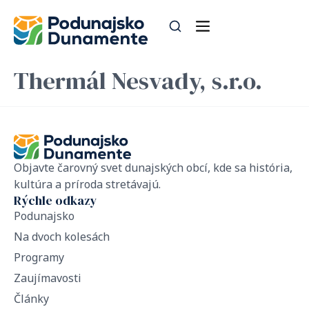
Thermál Nesvady, s.r.o.
Objavte čarovný svet dunajských obcí, kde sa história,
kultúra a príroda stretávajú.
Rýchle odkazy
Podunajsko
Na dvoch kolesách
Programy
Zaujímavosti
Články