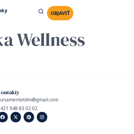
nky
OBJAVIŤ
ka Wellness
Kontakty
dunamentetdm@gmail.com
421 948 83 02 02