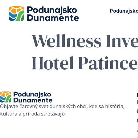
Podunajsk
Wellness Inve
Hotel Patince
Objavte čarovný svet dunajských obcí, kde sa história,
kultúra a príroda stretávajú.