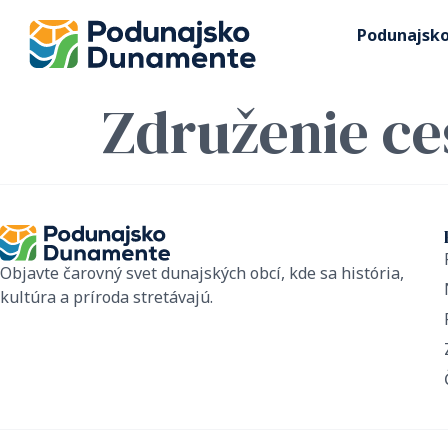
Podunajsk
Združenie ce
Objavte čarovný svet dunajských obcí, kde sa história,
kultúra a príroda stretávajú.