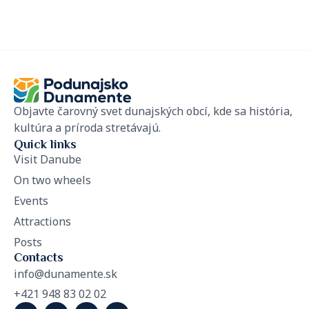
Objavte čarovný svet dunajských obcí, kde sa história,
kultúra a príroda stretávajú.
Quick links
Visit Danube
On two wheels
Events
Attractions
Posts
Contacts
info@dunamente.sk
+421 948 83 02 02