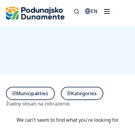
EN
Municipalities
Kategories
Žiadny obsah na zobrazenie.
We can't seem to find what you're looking for.