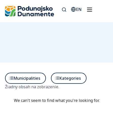
EN
Municipalities
Kategories
Žiadny obsah na zobrazenie.
We can't seem to find what you're looking for.