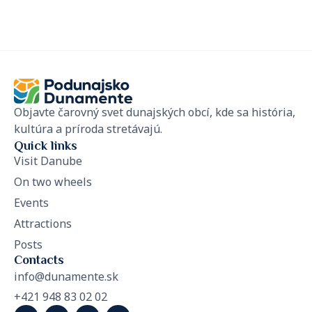
Objavte čarovný svet dunajských obcí, kde sa história,
kultúra a príroda stretávajú.
Quick links
Visit Danube
On two wheels
Events
Attractions
Posts
Contacts
info@dunamente.sk
+421 948 83 02 02