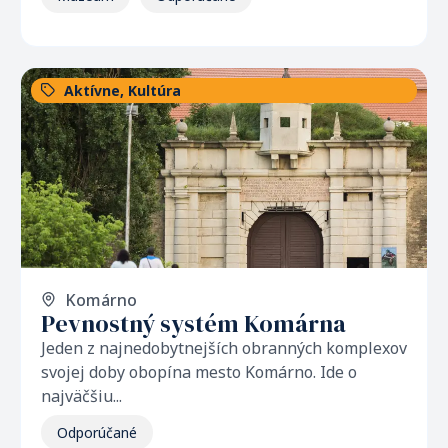
Aktívne
,
Kultúra
Komárno
Pevnostný systém Komárna
Jeden z najnedobytnejších obranných komplexov
svojej doby obopína mesto Komárno. Ide o
najväčšiu...
Odporúčané