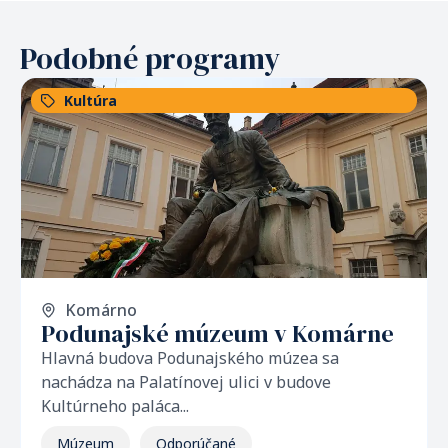
Podobné programy
Kultúra
Komárno
Podunajské múzeum v Komárne
Hlavná budova Podunajského múzea sa
nachádza na Palatínovej ulici v budove
Kultúrneho paláca...
Múzeum
Odporúčané