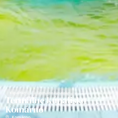
Kúpalisko
Termálne kúpalisko
Termálne kúpalisko
Komárno
Komárno