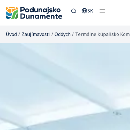
SK
Úvod
/
Zaujímavosti
/
Oddych
/
Termálne kúpalisko Kom