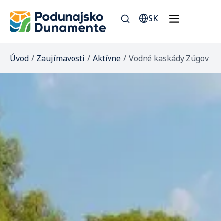
SK
Úvod
/
Zaujímavosti
/
Aktívne
/
Vodné kaskády Zúgov