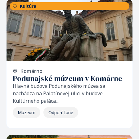
Kultúra
Komárno
Podunajské múzeum v Komárne
Hlavná budova Podunajského múzea sa
nachádza na Palatínovej ulici v budove
Kultúrneho paláca...
Múzeum
Odporúčané