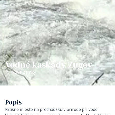
Vodné kaskády Zúgov
Nové Zámky
Popis
Krásne miesto na prechádzku v prírode pri vode.