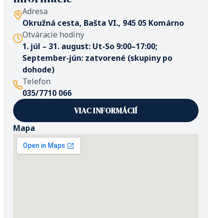
Adresa
Okružná cesta, Bašta VI., 945 05 Komárno
Otváracie hodiny
1. júl – 31. august: Ut-So 9:00–17:00;
September-jún: zatvorené (skupiny po
dohode)
Telefon
035/7710 066
VIAC INFORMÁCIÍ
Mapa