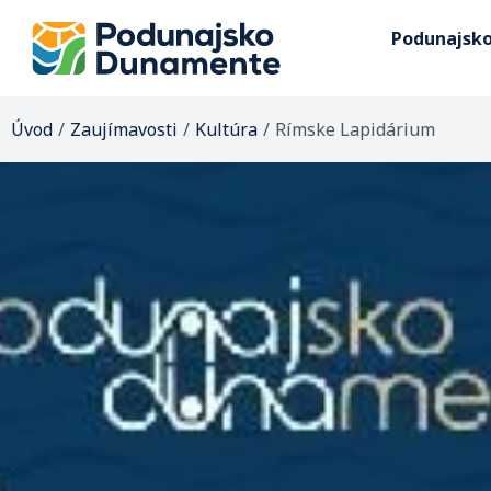
Podunajsk
Úvod
/
Zaujímavosti
/
Kultúra
/
Rímske Lapidárium